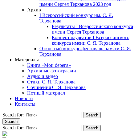
имени Сергея Терханова 2023 год
Архив
I Всероссийский конкурс им. С. Я.
Терханова
Результаты I Всероссийского конкурса
имени Сергея Терханова
Концерт лауреатов I Всероссийского
конкурса имени С. Я. Терханова
Открытый конкурс-фестиваль памяти С. Я.
Терханова
Материалы
Книга «Мои берега»
Архивные фотографии
Аудио и видео
Стихи С. Я. Терханова
Сочинения С. Я. Терханова
Нотный материал
Новости
Контакты
Search for:
Search
Search
Search for:
Search