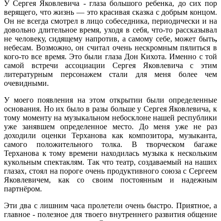
У Сергея Яковлевича - глаза большого ребенка, до сих пор
верящего, что жизнь — это красивая сказка с добрым концом.
Он не всегда смотрел в лицо собеседника, периодически и на
довольно длительное время, уходя в себя, что-то рассказывал
не человеку, сидящему напротив, а самому себе, может быть
,
небесам. Возможно, он считал очень нескромным пялиться в
кого-то все время. Это были глаза Дон Кихота. Именно с той
самой встречи ассоциации Сергея Яковлевича с этим
литературным персонажем стали для меня более чем
очевидными.
У моего появления на этом открытии были определенные
основания. Но их было в разы больше у Сергея Яковлевича, к
тому моменту на музыкальном небосклоне нашей республики
уже занявшем определенное место. До меня уже не раз
доходили оценки Терханова как композитора, музыканта,
самого положительного толка. В творческом багаже
Терханова к тому времени находилась музыка к нескольким
кукольным спектаклям. Так что театр, создаваемый на наших
глазах, стоял на пороге​ очень продуктивного союза с Сергеем
Яковлевичем, как со своим постоянным и надежным
партнёром.
Эти два с лишним часа пролетели очень быстро. Приятное, а
главное - полезное для твоего внутреннего развития общение