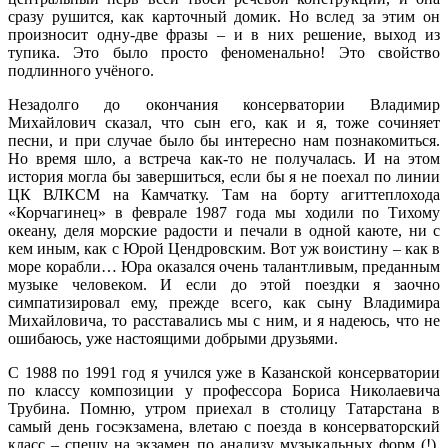
сразу рушится, как карточный домик. Но вслед за этим он
произносит одну-две фразы – и в них решение, выход из
тупика. Это было просто феноменально! Это свойство
подлинного учёного.
Незадолго до окончания консерватории Владимир
Михайлович сказал, что сын его, как и я, тоже сочиняет
песни, и при случае было бы интересно нам познакомиться.
Но время шло, а встреча как-то не получалась. И на этом
история могла бы завершиться, если бы я не поехал по линии
ЦК ВЛКСМ на Камчатку. Там на борту агиттеплохода
«Корчагинец» в феврале 1987 года мы ходили по Тихому
океану, деля морские радости и печали в одной каюте, ни с
кем иным, как с Юрой Цендровским. Вот уж воистину – как в
море корабли… Юра оказался очень талантливым, преданным
музыке человеком. И если до этой поездки я заочно
симпатизировал ему, прежде всего, как сыну Владимира
Михайловича, то расставались мы с ним, и я надеюсь, что не
ошибаюсь, уже настоящими добрыми друзьями.
С 1988 по 1991 год я учился уже в Казанской консерватории
по классу композиции у профессора Бориса Николаевича
Трубина. Помню, утром приехал в столицу Татарстана в
самый день госэкзамена, влетаю с поезда в консерваторский
класс – спешу на экзамен по анализу музыкальных форм (!),